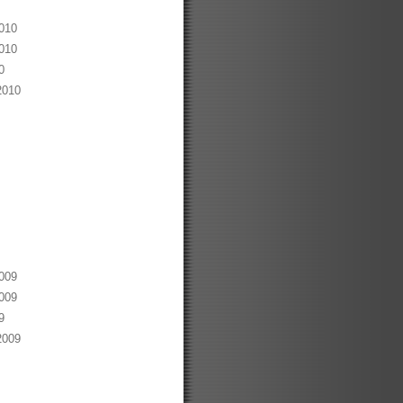
010
010
0
2010
009
009
9
2009