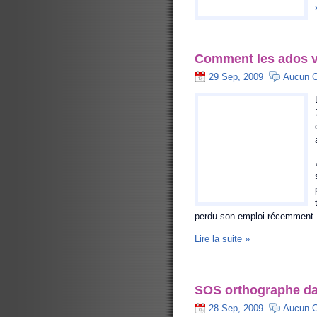
Comment les ados viv
29 Sep, 2009
Aucun 
perdu son emploi récemment.
Lire la suite »
SOS orthographe da
28 Sep, 2009
Aucun 