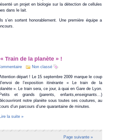
résenté un projet en biologie sur la détection de cellules
es dans le lait.
ils s’en sortent honorablement. Une première équipe a
oncours.
 Train de la planète » !
Commentaire
Non classé
Attention départ ! Le 15 septembre 2009 marque le coup
d’envoi de l’exposition itinérante « Le train de la
planète ». Le train sera, ce jour, à quai en Gare de Lyon.
Petits et grands (parents, enfants,enseignants…)
découvriront notre planète sous toutes ses coutures, au
cours d’un parcours d’une quarantaine de minutes.
Lire la suite »
Page suivante »