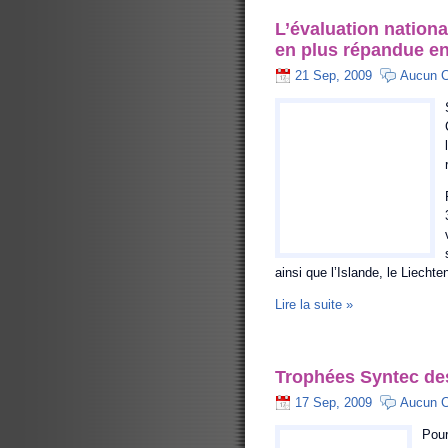
L’évaluation nationa
en plus répandue e
21 Sep, 2009
Aucun 
ainsi que l’Islande, le Liechte
Lire la suite »
Trophées Syntec de
17 Sep, 2009
Aucun 
Pou