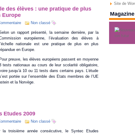
Site de Wo
le des élèves : une pratique de plus
Magazine 
n Europe
Commentaire
Non classé
Selon un rapport présenté, la semaine dernière, par la
Commission européenne, l’évaluation des élèves à
l’échelle nationale est une pratique de plus en plus
répandue en Europe.
Pour preuve, les élèves européens passent en moyenne
3 tests nationaux au cours de leur scolarité obligatoire,
voire jusqu’à 10 ou 11 tests dans certains pays. L’étude
s’est portée sur l’ensemble des Etats membres de l’UE
nstein et la Norvège.
s Etudes 2009
Commentaire
Non classé
r la troisième année consécutive, le Syntec Etudes