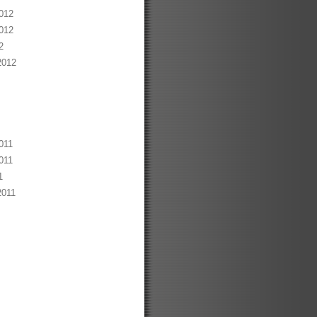
012
012
2
2012
011
011
1
2011