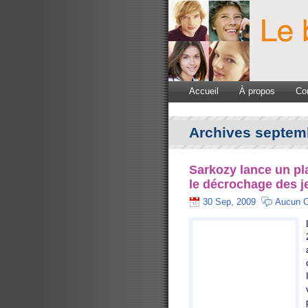
Accueil
À propos
Co
Archives septem
Sarkozy lance un plan
le décrochage des j
30 Sep, 2009
Aucun 