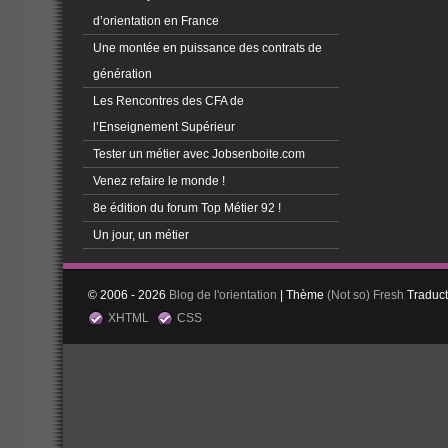
d’orientation en France
Une montée en puissance des contrats de
génération
Les Rencontres des CFA de
l’Enseignement Supérieur
Tester un métier avec Jobsenboite.com
Venez refaire le monde !
8e édition du forum Top Métier 92 !
Un jour, un métier
© 2006 - 2026
Blog de l'orientation
| Thème
(Not so)
Fresh
Traduc
XHTML
CSS