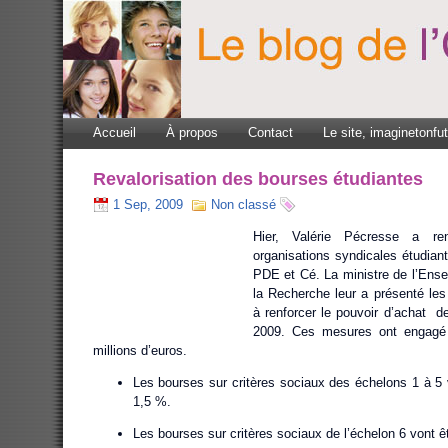
Accueil
À propos
Contact
Le site, imaginetonfu
Revalorisation des bourses étudiantes
1 Sep, 2009
Non classé
Hier, Valérie Pécresse a ren
organisations syndicales étudia
PDE et Cé. La ministre de l’Ense
la Recherche leur a présenté les
à renforcer le pouvoir d’achat de
2009. Ces mesures ont engagé 
millions d’euros.
Les bourses sur critères sociaux des échelons 1 à 5 
1,5 %.
Les bourses sur critères sociaux de l’échelon 6 vont ê