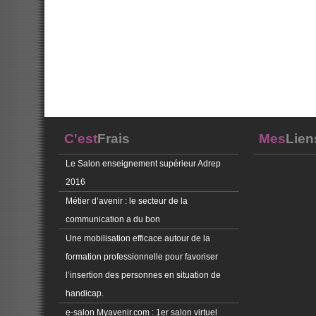
C'est
Frais
Mes
Lien
Le Salon enseignement supérieur Adrep
2016
Métier d’avenir : le secteur de la
communication a du bon
Une mobilisation efficace autour de la
formation professionnelle pour favoriser
l’insertion des personnes en situation de
handicap.
e-salon Myavenir.com : 1er salon virtuel