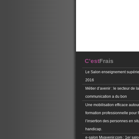
C'est
Frais
Le Salon enseignement supérie
2016
Métier d’avenir : le secteur de la
communication a du bon
Une mobilisation efficace autour
formation professionnelle pour f
l’insertion des personnes en sit
handicap.
e-salon Myavenir.com : 1er salon