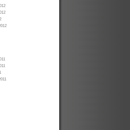
012
012
2
2012
011
011
1
2011