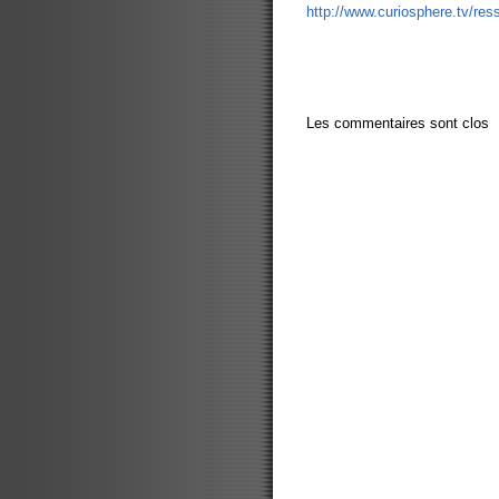
http://www.curiosphere.tv/re
Les commentaires sont clos