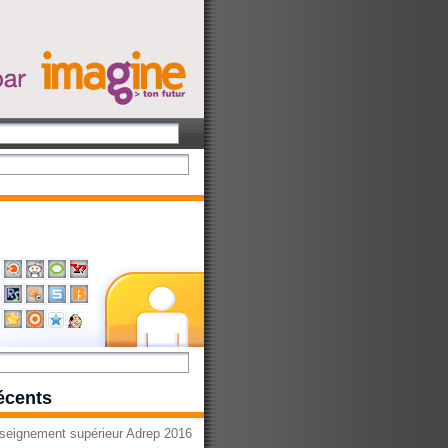
récents
seignement supérieur Adrep 2016