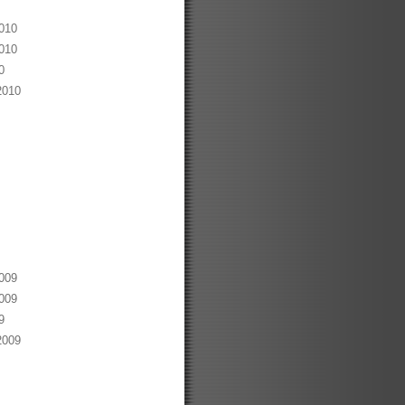
010
010
0
2010
009
009
9
2009