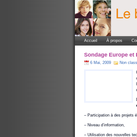
Accueil
À propos
Co
Sondage Europe et 
6 Mai, 2009
Non clas
– Participation à des projets
– Niveau d’information,
– Utilisation des nouvelles te