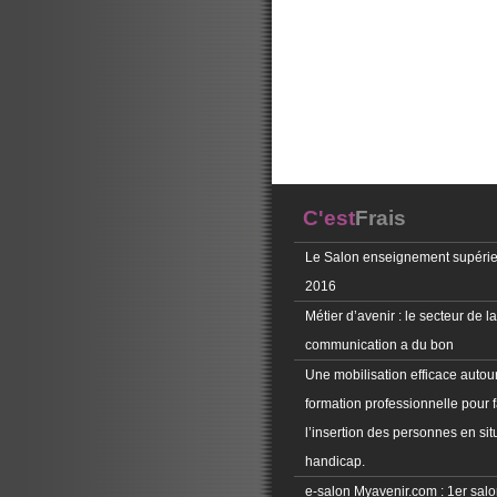
C'est
Frais
Le Salon enseignement supérie
2016
Métier d’avenir : le secteur de la
communication a du bon
Une mobilisation efficace autour
formation professionnelle pour f
l’insertion des personnes en sit
handicap.
e-salon Myavenir.com : 1er salon