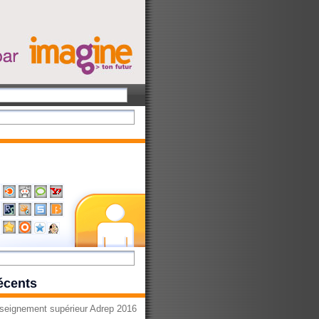
récents
seignement supérieur Adrep 2016