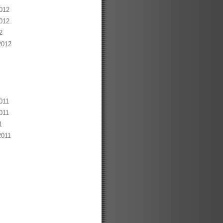
012
012
2
2012
011
011
1
2011