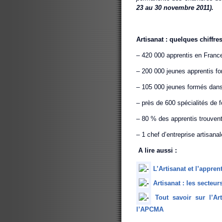
23 au 30 novembre 2011).
Artisanat : quelques chiffres
– 420 000 apprentis en France
– 200 000 jeunes apprentis fo
– 105 000 jeunes formés dans 
– près de 600 spécialités de 
– 80 % des apprentis trouvent
– 1 chef d’entreprise artisanal
A lire aussi :
L’Artisanat et l’appren
Artisanat : les secteur
Tout savoir sur l’Ar
l’APCMA