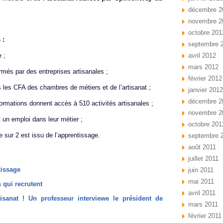
décembre 2
novembre 2
octobre 201
 :
septembre 
 ;
avril 2012
mars 2012
rmés par des entreprises artisanales ;
février 2012
les CFA des chambres de métiers et de l’artisanat ;
janvier 2012
décembre 2
formations donnent accès à 510 activités artisanales ;
novembre 2
 un emploi dans leur métier ;
octobre 201
e sur 2 est issu de l’apprentissage.
septembre 
août 2011
juillet 2011
tissage
juin 2011
mai 2011
s qui recrutent
avril 2011
tisanat ! Un professeur interviewe le président de
mars 2011
février 2011