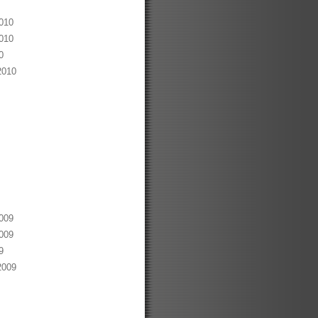
010
010
0
2010
009
009
9
2009