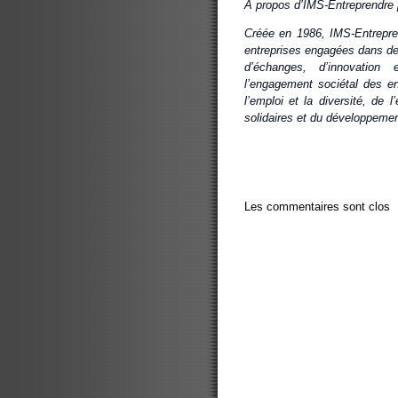
A propos d’IMS‐Entreprendre p
Créée en 1986, IMS‐Entrepren
entreprises engagées dans de
d’échanges, d’innovation
l’engagement sociétal des e
l’emploi et la diversité, de 
solidaires et du développemen
Les commentaires sont clos