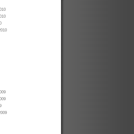
010
010
0
2010
009
009
9
2009