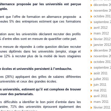
alternance proposée par les universités est perçue
décembre 2
ptée.
novembre 2
octobre 201
ent que l’offre de formation en alternance proposée a
. Seules 5% des entreprises estiment que ces formations
septembre 
avril 2012
mars 2012
tion avec les universités déclarent recruter des profils
 d’entre elles sont en mesure de quantifier cette part.
février 2012
janvier 2012
en mesure de répondre à cette question déclare recruter
décembre 2
eunes diplômés dans les universités (emploi, stage et
ne 12% à recruter plus de la moitié de leurs stagiaires
novembre 2
octobre 201
septembre 
re écoles et universités persistent à l’embauche.
août 2011
es (26%) appliquent des grilles de salaires différentes
juillet 2011
universités et ceux des grandes écoles.
juin 2011
s universités, estiment qu’il est complexe de trouver
mai 2011
ouer des partenariats.
avril 2011
mars 2011
difficultés a identifier le bon point d’entrée dans les
nière, 71% des universités éprouvent également des
février 2011