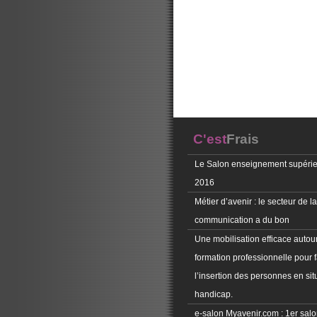
C'est
Frais
Le Salon enseignement supérie
2016
Métier d’avenir : le secteur de la
communication a du bon
Une mobilisation efficace autour
formation professionnelle pour f
l’insertion des personnes en sit
handicap.
e-salon Myavenir.com : 1er salon