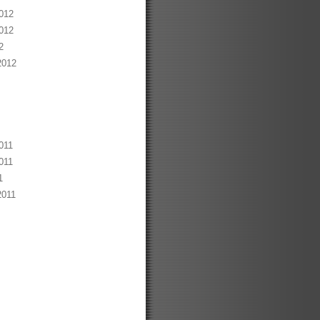
012
012
2
2012
011
011
1
2011