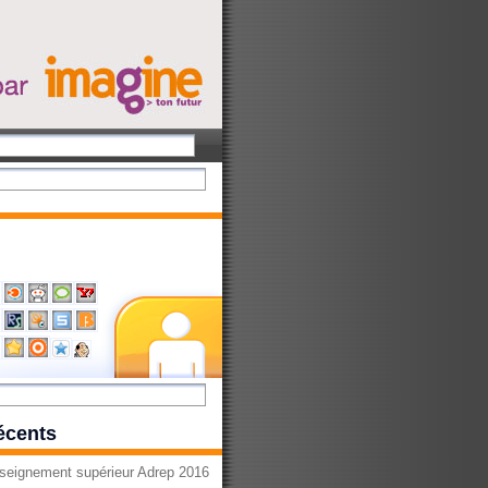
récents
seignement supérieur Adrep 2016