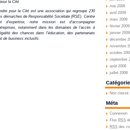
our la Cité
mai 2009
dre pour la Cité est une association qui regroupe 230
avril 2009
s démarches de Responsabilité Sociétale (RSE). Centre
mars 2009
 et d’expertise, notre mission est d’accompagner
février 2009
ntreprises, notamment dans les domaines de l’accès à
janvier 2009
l’égalité des chances dans l’éducation, des partenariats
t de business inclusifs.
décembre 2
novembre 2
octobre 200
septembre 
août 2008
juillet 2008
Catégori
Non classé
Méta
Connexion
Flux
RSS
de
RSS
des co