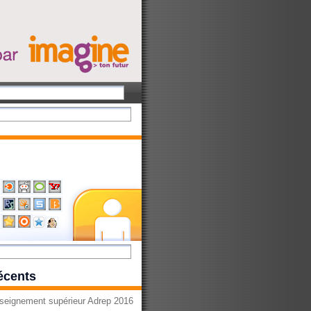
récents
seignement supérieur Adrep 2016