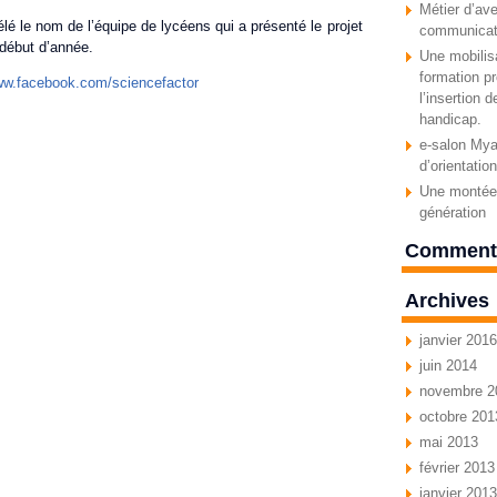
Métier d’ave
lé le nom de l’équipe de lycéens qui a présenté le projet
communicat
 début d’année.
Une mobilisa
formation pr
ww.facebook.com/sciencefactor
l’insertion 
handicap.
e-salon Myav
d’orientatio
Une montée 
génération
Commenta
Archives
janvier 2016
juin 2014
novembre 2
octobre 201
mai 2013
février 2013
janvier 2013