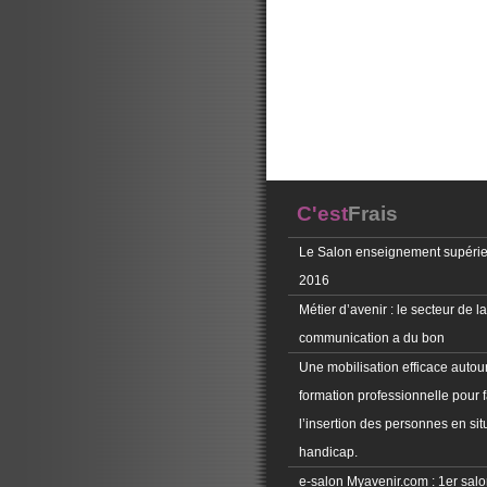
C'est
Frais
Le Salon enseignement supérie
2016
Métier d’avenir : le secteur de la
communication a du bon
Une mobilisation efficace autour
formation professionnelle pour f
l’insertion des personnes en sit
handicap.
e-salon Myavenir.com : 1er salon