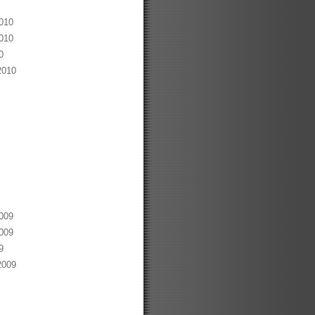
010
010
0
2010
009
009
9
2009