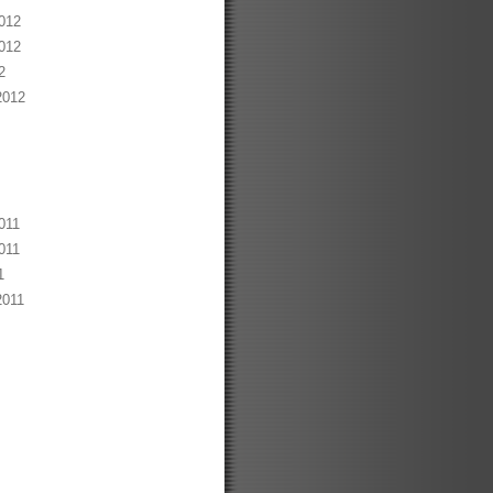
012
012
2
2012
011
011
1
2011