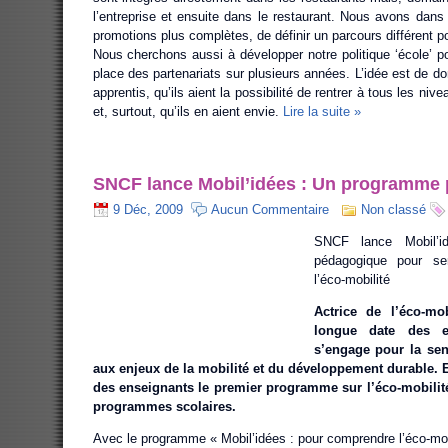
l’entreprise et ensuite dans le restaurant. Nous avons dans
promotions plus complètes, de définir un parcours différent p
Nous cherchons aussi à développer notre politique ‘école’ p
place des partenariats sur plusieurs années. L’idée est de don
apprentis, qu’ils aient la possibilité de rentrer à tous les nive
et, surtout, qu’ils en aient envie.
Lire la suite »
SNCF lance Mobil’idées : Un programme
9 Déc, 2009
Aucun Commentaire
Non classé
SNCF lance Mobil’
pédagogique pour sen
l’éco-mobilité
Actrice de l’éco-mob
longue date des e
s’engage pour la sen
aux enjeux de la mobilité et du développement durable. E
des enseignants le premier programme sur l’éco-mobilité 
programmes scolaires.
Avec le programme « Mobil’idées : pour comprendre l’éco-mob