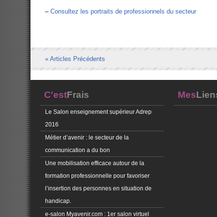
–
Consultez les portraits de professionnels du secteur
« Articles Précédents
C'est
Frais
Mes
Lien
Le Salon enseignement supérieur Adrep
2016
Métier d’avenir : le secteur de la
communication a du bon
Une mobilisation efficace autour de la
formation professionnelle pour favoriser
l’insertion des personnes en situation de
handicap.
e-salon Myavenir.com : 1er salon virtuel