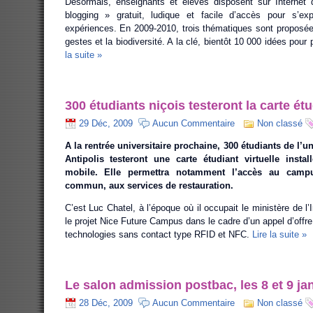
Désormais, enseignants et élèves disposent sur Internet 
blogging » gratuit, ludique et facile d’accès pour s’exp
expériences. En 2009-2010, trois thématiques sont proposées
gestes et la biodiversité. A la clé, bientôt 10 000 idées pour 
la suite »
300 étudiants niçois testeront la carte étu
29 Déc, 2009
Aucun Commentaire
Non classé
A la rentrée universitaire prochaine, 300 étudiants de l’u
Antipolis testeront une carte étudiant virtuelle insta
mobile. Elle permettra notamment l’accès au campu
commun, aux services de restauration.
C’est Luc Chatel, à l’époque où il occupait le ministère de l’I
le projet Nice Future Campus dans le cadre d’un appel d’offre
technologies sans contact type RFID et NFC.
Lire la suite »
Le salon admission postbac, les 8 et 9 ja
28 Déc, 2009
Aucun Commentaire
Non classé