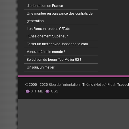
d’orientation en France
Une montée en puissance des contrats de
génération
Les Rencontres des CFA de
l’Enseignement Supérieur
Tester un métier avec Jobsenboite.com
Venez refaire le monde !
8e édition du forum Top Métier 92 !
Un jour, un métier
© 2006 - 2026
Blog de l'orientation
| Thème
(Not so)
Fresh
Traduc
XHTML
CSS