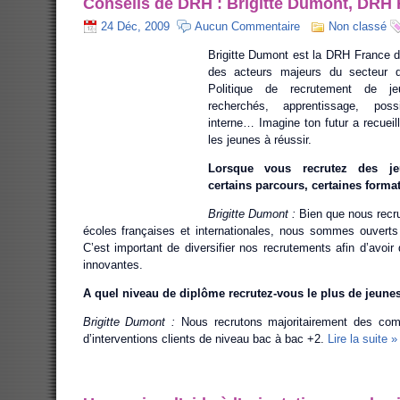
Conseils de DRH : Brigitte Dumont, DRH
24 Déc, 2009
Aucun Commentaire
Non classé
Brigitte Dumont est la DRH France d
des acteurs majeurs du secteur d
Politique de recrutement de jeu
recherchés, apprentissage, possi
interne… Imagine ton futur a recueill
les jeunes à réussir.
Lorsque vous recrutez des jeu
certains parcours, certaines forma
Brigitte Dumont :
Bien que nous recru
écoles françaises et internationales, nous sommes ouverts 
C’est important de diversifier nos recrutements afin d’avoir
innovantes.
A quel niveau de diplôme recrutez-vous le plus de jeunes
Brigitte Dumont :
Nous recrutons majoritairement des com
d’interventions clients de niveau bac à bac +2.
Lire la suite »