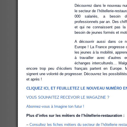
Découvrez dans le nouveau num
le secteur de l’hôtellerie-restau
000 salariés, a besoin 
professionnels par an. Des chiffr
et qui ne connaissent pas la 
besoin de jeunes formés et mot
A découvrir aussi dans ce 
Europe ! La France progresse
les jeunes à la mobilité, appren
à travailler avec d’autres e
échanges interculturels… Malg
encore trop peu d’écoliers français partent en Europe. M
signent une volonté de progresser. Découvrez les possibilités
et après !
CLIQUEZ ICI, ET FEUILLETEZ LE NOUVEAU NUMÉRO EN
VOUS SOUHAITEZ RECEVOIR LE MAGAZINE ?
Abonnez-vous à Imagine ton futur !
Plus d’infos sur les métiers de l’hôtellerie-restauration :
–
Consultez les fiches métiers du secteur de l’hôtellerie resta