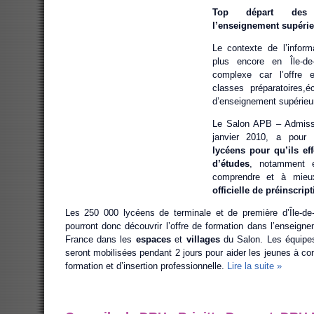
Top départ des i
l’enseignement supérieu
Le contexte de l’informa
plus encore en Île-de-
complexe car l’offre e
classes préparatoires,é
d’enseignement supérie
Le Salon APB – Admissi
janvier 2010, a pour o
lycéens pour qu’ils ef
d’études
, notamment 
comprendre et à mieux
officielle de préinscri
Les 250 000 lycéens de terminale et de première d’Île-de-
pourront donc découvrir l’offre de formation dans l’enseigne
France dans les
espaces
et
villages
du Salon. Les équipes
seront mobilisées pendant 2 jours pour aider les jeunes à con
formation et d’insertion professionnelle.
Lire la suite »