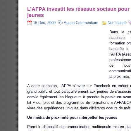
L’AFPA investit les réseaux sociaux pour 
jeunes
16 Déc, 2009
Aucun Commentaire
Non classé
Dans le c
nationale 
formation pr
baptisée « 
l’AFPA (Asso
professionne
de nouv
communicati
la proximité.
A cette occasion, l’AFPA s’invite sur Facebook en créant
grand public et tout particulièrement aux jeunes de s’associ
convie également les blogueurs à prendre la parole en avan
kit » complet et des programmes de formations « AFPABOX 
vivre des expériences uniques dans différents coeurs de méti
Un média de proximité pour interpeller les jeunes
Parmi le dispositif de communication multicanale mis en plac