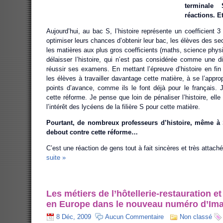
terminale
réactions. E
Aujourd’hui, au bac S, l’histoire représente un coefficient 3
optimiser leurs chances d’obtenir leur bac, les élèves des se
les matières aux plus gros coefficients (maths, science phy
délaisser l’histoire, qui n’est pas considérée comme une di
réussir ses examens. En mettant l’épreuve d’histoire en fin
les élèves à travailler davantage cette matière, à se l’approp
points d’avance, comme ils le font déjà pour le français. 
cette réforme. Je pense que loin de pénaliser l’histoire, elle
l’intérêt des lycéens de la filière S pour cette matière.
Pourtant, de nombreux professeurs d’histoire, même à 
debout contre cette réforme…
C’est une réaction de gens tout à fait sincères et très attaché
suite »
Les métiers de l’hôtellerie-restauration e
en Europe dans le nouveau numéro d’Imag
8 Déc, 2009
Aucun Commentaire
Non classé