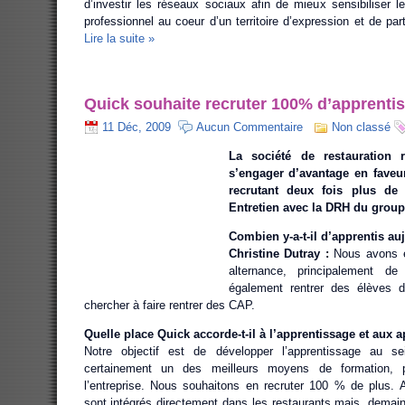
d’investir les réseaux sociaux afin de mieux sensibiliser l
professionnel au coeur d’un territoire d’expression et de part
Lire la suite »
Quick souhaite recruter 100% d’apprentis
11 Déc, 2009
Aucun Commentaire
Non classé
La société de restauration 
s’engager d’avantage en faveu
recrutant deux fois plus de 
Entretien avec la DRH du groupe
Combien y-a-t-il d’apprentis au
Christine Dutray :
Nous avons e
alternance, principalement d
également rentrer des élèves 
chercher à faire rentrer des CAP.
Quelle place Quick accorde-t-il à l’apprentissage et aux a
Notre objectif est de développer l’apprentissage au s
certainement un des meilleurs moyens de formation, 
l’entreprise. Nous souhaitons en recruter 100 % de plus. Au
sont intégrés directement dans les restaurants mais, demain,