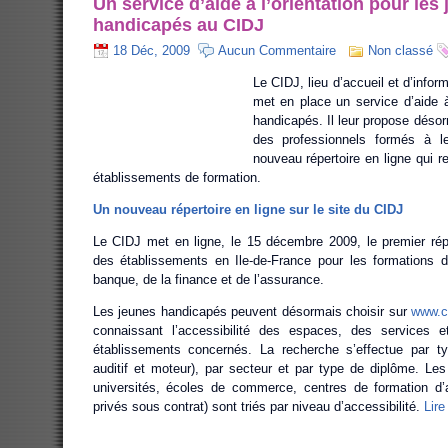
Un service d’aide à l’orientation pour les
handicapés au CIDJ
18 Déc, 2009
Aucun Commentaire
Non classé
Le CIDJ, lieu d’accueil et d’infor
met en place un service d’aide à
handicapés. Il leur propose déso
des professionnels formés à les
nouveau répertoire en ligne qui r
établissements de formation.
Un nouveau répertoire en ligne sur le site du CIDJ
Le CIDJ met en ligne, le 15 décembre 2009, le premier réper
des établissements en Ile-de-France pour les formations 
banque, de la finance et de l’assurance.
Les jeunes handicapés peuvent désormais choisir sur
www.c
connaissant l’accessibilité des espaces, des services 
établissements concernés. La recherche s’effectue par ty
auditif et moteur), par secteur et par type de diplôme. Les
universités, écoles de commerce, centres de formation d’a
privés sous contrat) sont triés par niveau d’accessibilité.
Lire