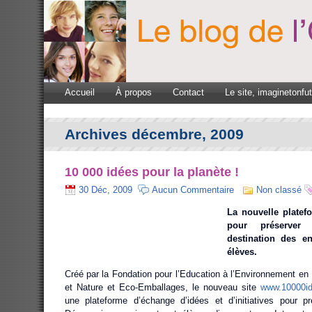
Accueil
À propos
Contact
Le site, imaginetonfu
Archives décembre, 2009
10 000 idées pour la planète !
30 Déc, 2009
Aucun Commentaire
Non classé
La nouvelle platef
pour préserver 
destination des e
élèves.
Créé par la Fondation pour l’Education à l’Environnement en
et Nature et Eco-Emballages, le nouveau site
www.10000id
une plateforme d’échange d’idées et d’initiatives pour pr