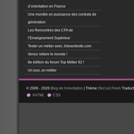
d’orientation en France
Une montée en puissance des contrats de
génération
Les Rencontres des CFA de
l’Enseignement Supérieur
Tester un métier avec Jobsenboite.com
Venez refaire le monde !
8e édition du forum Top Métier 92 !
Un jour, un métier
© 2006 - 2026
Blog de l'orientation
| Thème
(Not so)
Fresh
Traduc
XHTML
CSS