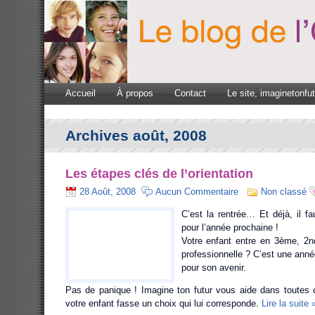
Accueil
À propos
Contact
Le site, imaginetonfu
Archives août, 2008
Les étapes clés de l’orientation
28 Août, 2008
Aucun Commentaire
Non classé
C’est la rentrée… Et déjà, il faut
pour l’année prochaine !
Votre enfant entre en 3ème, 2n
professionnelle ? C’est une anné
pour son avenir.
Pas de panique ! Imagine ton futur vous aide dans toutes
votre enfant fasse un choix qui lui corresponde.
Lire la suite 