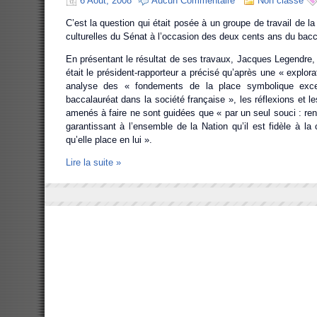
6 Août, 2008
Aucun Commentaire
Non classé
C’est la question qui était posée à un groupe de travail de l
culturelles du Sénat à l’occasion des deux cents ans du bacc
En présentant le résultat de ses travaux, Jacques Legendre,
était le président-rapporteur a précisé qu’après une « explor
analyse des « fondements de la place symbolique excep
baccalauréat dans la société française », les réflexions et le
amenés à faire ne sont guidées que « par un seul souci : ren
garantissant à l’ensemble de la Nation qu’il est fidèle à la
qu’elle place en lui ».
Lire la suite »