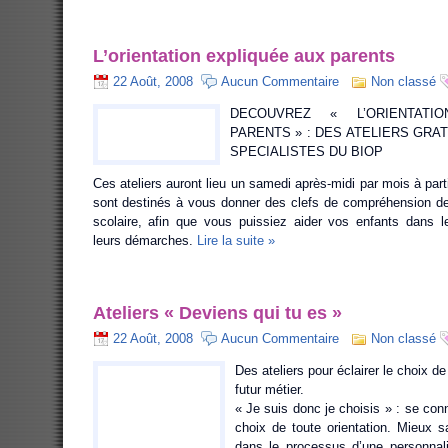
L’orientation expliquée aux parents
22 Août, 2008
Aucun Commentaire
Non classé
DECOUVREZ « L’ORIENTATI
PARENTS » : DES ATELIERS GRA
SPECIALISTES DU BIOP
Ces ateliers auront lieu un samedi après-midi par mois à part
sont destinés à vous donner des clefs de compréhension des
scolaire, afin que vous puissiez aider vos enfants dans 
leurs démarches.
Lire la suite »
Ateliers « Deviens qui tu es »
22 Août, 2008
Aucun Commentaire
Non classé
Des ateliers pour éclairer le choix de
futur métier.
« Je suis donc je choisis » : se con
choix de toute orientation. Mieux s
dans le processus d’une personna