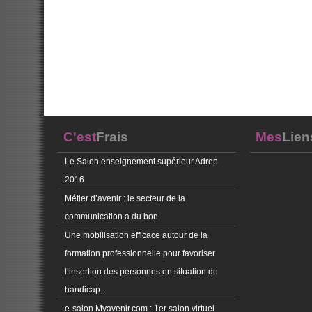
C'est
Frais
Mes
Lien
Le Salon enseignement supérieur Adrep
2016
Métier d’avenir : le secteur de la
communication a du bon
Une mobilisation efficace autour de la
formation professionnelle pour favoriser
l’insertion des personnes en situation de
handicap.
e-salon Myavenir.com : 1er salon virtuel