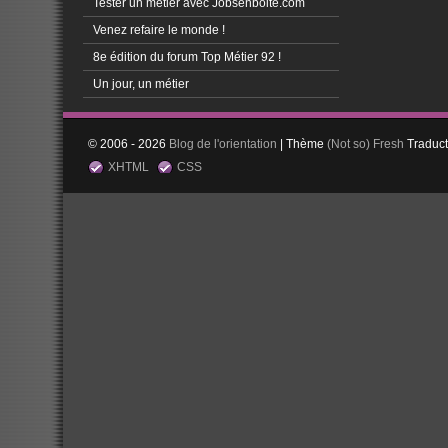
Tester un métier avec Jobsenboite.com
Venez refaire le monde !
8e édition du forum Top Métier 92 !
Un jour, un métier
© 2006 - 2026
Blog de l'orientation
| Thème
(Not so)
Fresh
Traduc
XHTML
CSS