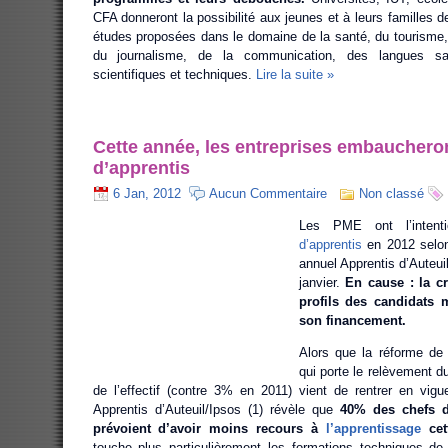
CFA donneront la possibilité aux jeunes et à leurs familles d
études proposées dans le domaine de la santé, du tourisme
du journalisme, de la communication, des langues san
scientifiques et techniques.
Lire la suite »
Cette année, les entreprises embauchero
d’apprentis
6 Jan, 2012
Aucun Commentaire
Non classé
Les PME ont l’intent
d’apprentis
en 2012 selon
annuel Apprentis d’Auteuil
janvier.
En cause : la cr
profils des candidats 
son financement.
Alors que la réforme de 
qui porte le relèvement d
de l’effectif (contre 3% en 2011) vient de rentrer en vigu
Apprentis d’Auteuil/Ipsos (1) révèle que
40% des chefs d’
prévoient d’avoir moins recours à
l’apprentissage
cet
touche plus particulièrement les formations techniques de