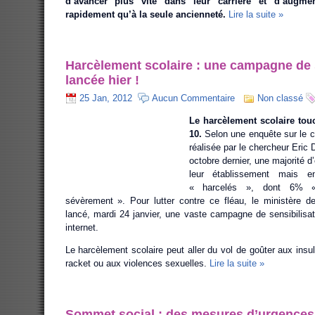
d’avancer plus vite dans leur carrière et d’augmen
rapidement qu’à la seule ancienneté.
Lire la suite »
Harcèlement scolaire : une campagne de s
lancée hier !
25 Jan, 2012
Aucun Commentaire
Non classé
Le harcèlement scolaire tou
10.
Selon une enquête sur le cl
réalisée par le chercheur Eric 
octobre dernier, une majorité d
leur établissement mais 
« harcelés », dont 6% «
sévèrement ». Pour lutter contre ce fléau, le ministère de
lancé, mardi 24 janvier, une vaste campagne de sensibilisati
internet.
Le harcèlement scolaire peut aller du vol de goûter aux insu
racket ou aux violences sexuelles.
Lire la suite »
Sommet social : des mesures d’urgences 