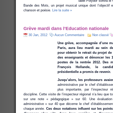
label Polydor sortira le
Bande des Mots, un projet musical unique dont l’objectif es
chanson et poésie.
Lire la suite »
Grève mardi dans l’Education nationale
30 Jan, 2012
Aucun Commentaire
Non classé
Une grève, accompagnée d’une man
Paris, aura lieu mardi au sein de
pour obtenir le retrait du projet de
des enseignants et dénoncer les 
postes de la rentrée 2012. Des m
François Hollande, le candi
présidentielle a promis de revenir.
Jusqu’alors, les professeurs avaie
administrative par le chef d’établiss
plus importante, par l’inspecteur ré
discipline. Cette visite de l’inspecteur régional n’a lieu que 
sur une note « pédagogique » sur 60. Une évaluation
administrative » sur 40 que décerne le chef d’établisseme
chaque année.
Ces deux notations influent sur les points