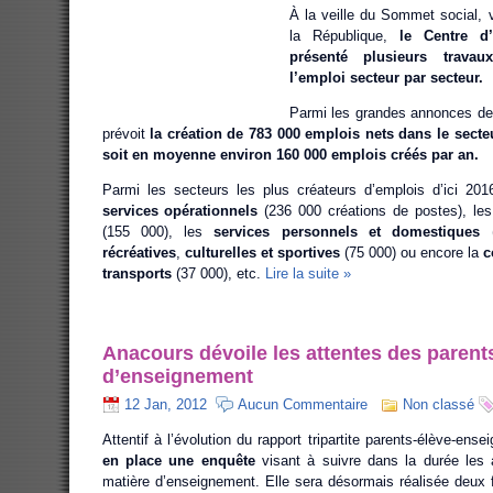
À la veille du Sommet social, 
la République,
le Centre d’
présenté plusieurs travau
l’emploi secteur par secteur.
Parmi les grandes annonces d
prévoit
la création de 783 000 emplois nets dans le secte
soit en moyenne environ 160 000 emplois créés par an.
Parmi les secteurs les plus créateurs d’emplois d’ici 201
services opérationnels
(236 000 créations de postes), le
(155 000), les
services personnels et domestiques
récréatives
,
culturelles et sportives
(75 000) ou encore la
c
transports
(37 000), etc.
Lire la suite »
Anacours dévoile les attentes des parent
d’enseignement
12 Jan, 2012
Aucun Commentaire
Non classé
Attentif à l’évolution du rapport tripartite parents-élève-ense
en place une enquête
visant à suivre dans la durée les 
matière d’enseignement. Elle sera désormais réalisée deux f