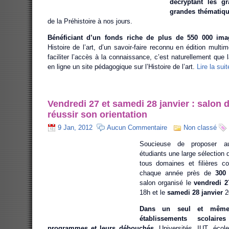
décryptant les g
grandes thématique
de la Préhistoire à nos jours.
Bénéficiant d’un fonds riche de plus de 550 000 ima
Histoire de l’art, d’un savoir-faire reconnu en édition multi
faciliter l’accès à la connaissance, c’est naturellement qu
en ligne un site pédagogique sur l’Histoire de l’art.
Lire la suit
Vendredi 27 et samedi 28 janvier : salon 
réussir son orientation
9 Jan, 2012
Aucun Commentaire
Non classé
Soucieuse de proposer a
étudiants une large sélection 
tous domaines et filières co
chaque année près de
300
salon organisé le
vendredi 2
18h et le
samedi 28 janvier
2
Dans un seul et même 
établissements scolaire
programmes et leurs débouchés.
Universités, IUT, écol