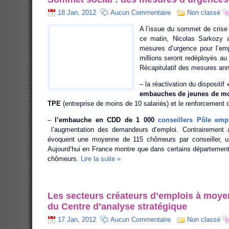
18 Jan, 2012
Aucun Commentaire
Non classé
A l’issue du sommet de crise 
ce matin, Nicolas Sarkozy 
mesures d’urgence pour l’emp
millions seront redéployés au 
Récapitulatif des mesures an
– la réactivation du dispositif
embauches de jeunes de mo
TPE
(entreprise de moins de 10 salariés) et le renforcement 
–
l’embauche en CDD de 1 000
conseillers Pôle emp
l’augmentation des demandeurs d’emploi. Contrairement au
évoquent une moyenne de 115 chômeurs par conseiller, u
Aujourd’hui en France montre que dans certains département
chômeurs.
Lire la suite »
Les secteurs créateurs d’emplois à moye
du Centre d’analyse stratégique
17 Jan, 2012
Aucun Commentaire
Non classé