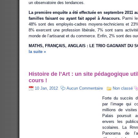
un observatoire des tendances.
La première enquête a été effectuée en septembre 2011 a
familles faisant ou ayant fait appel à Anacours.
Parmi le
48% sont des employés-cadres moyens-techniciens et 23%
8% exercent une profession libérale, 7% sont sans activit
monde de l’artisanat et du commerce. Enfin, 2% sont des ouv
MATHS, FRANÇAIS, ANGLAIS : LE TRIO GAGNANT DU 
la suite »
Histoire de l’Art : un site pédagogique ut
cours !
10 Jan, 2012
Aucun Commentaire
Non classé
Forte du succès du 
par l’image qui c
millions de visit
Palais poursuit a
envers les publics
scolaires. La Rmn
Panorama de l’