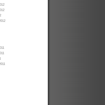
012
012
2
2012
011
011
1
2011