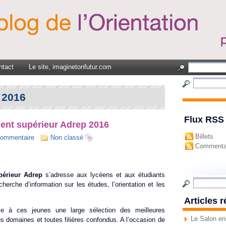
ntact
Le site, imaginetonfutur.com
 2016
Flux RSS
ent supérieur Adrep 2016
Billets
ommentaire
Non classé
Commenta
érieur Adrep
s’adresse aux lycéens et aux étudiants
cherche d’information sur les études, l’orientation et les
Articles 
e à ces jeunes une large sélection des meilleures
Le Salon en
s domaines et toutes filières confondus. A l’occasion de