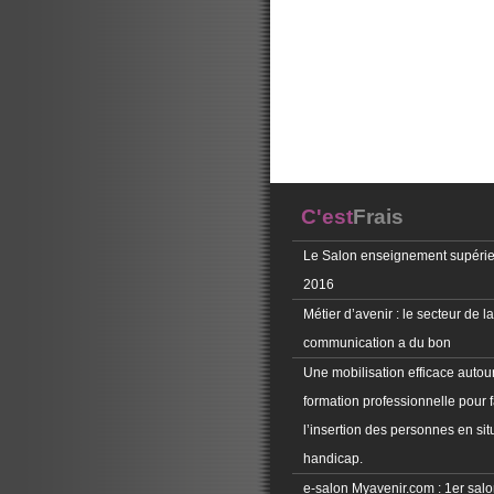
C'est
Frais
Le Salon enseignement supérie
2016
Métier d’avenir : le secteur de la
communication a du bon
Une mobilisation efficace autour
formation professionnelle pour f
l’insertion des personnes en sit
handicap.
e-salon Myavenir.com : 1er salon