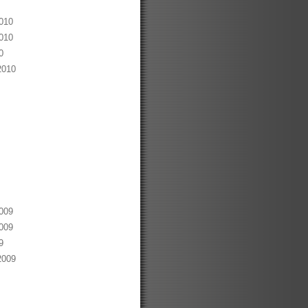
010
010
0
2010
009
009
9
2009