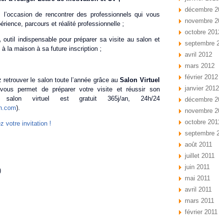
décembre 2
, l’occasion de rencontrer des professionnels qui vous
novembre 2
érience, parcours et réalité professionnelle ;
octobre 201
6,
outil indispensable pour préparer sa visite au salon et
septembre 
é à la maison à sa future inscription ;
avril 2012
mars 2012
février 2012
retrouver le salon toute l’année grâce au
Salon Virtuel
janvier 2012
 vous permet de préparer votre visite et réussir son
u salon virtuel est gratuit 365j/an, 24h/24
décembre 2
on.com
).
novembre 2
octobre 201
votre invitation !
septembre 
août 2011
juillet 2011
juin 2011
)
mai 2011
avril 2011
mars 2011
février 2011