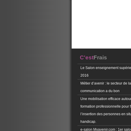
C'est
Frais
Le Salon enseignement supérie
2016
Métier d’avenir : le secteur de la
communication a du bon
Une mobilisation efficace autour
formation professionnelle pour f
l’insertion des personnes en sit
handicap.
e-salon Myavenir.com : 1er salon