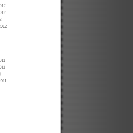
012
012
2
2012
011
011
1
2011