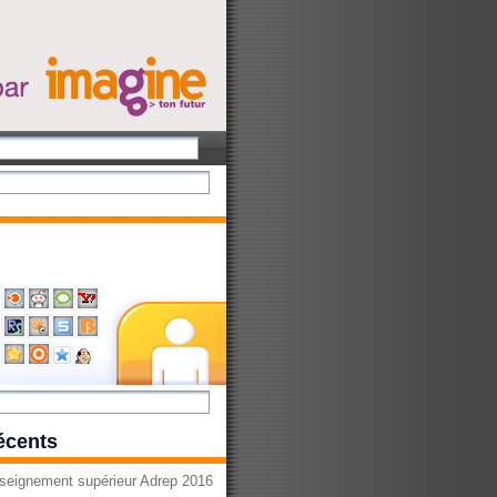
récents
seignement supérieur Adrep 2016