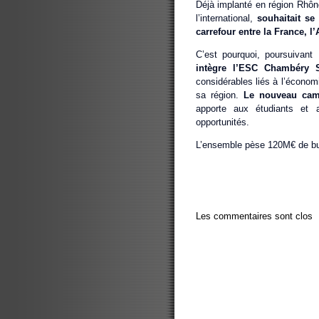
Déjà implanté en région Rhôn
l’international,
souhaitait se
carrefour entre la France, l’
C’est pourquoi, poursuivan
intègre l’ESC Chambéry 
considérables liés à l’économ
sa région.
Le nouveau cam
apporte aux étudiants et 
opportunités.
L’ensemble pèse 120M€ de bu
Les commentaires sont clos