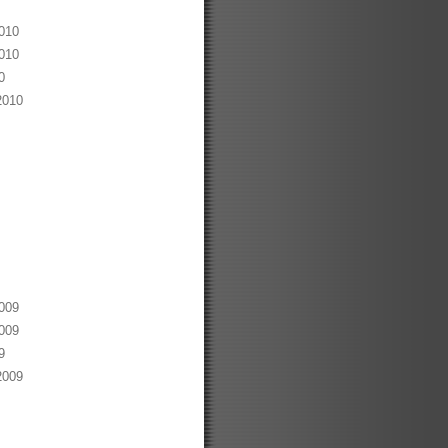
010
010
0
2010
009
009
9
2009