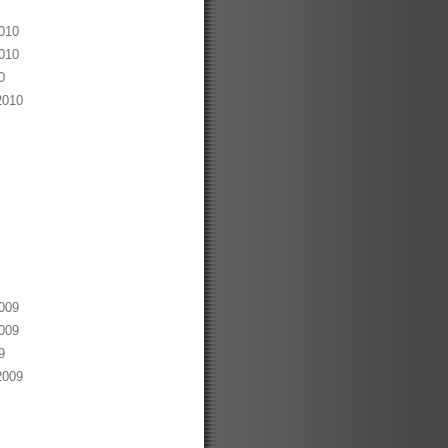
010
010
0
2010
009
009
9
2009