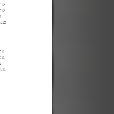
012
012
2
2012
011
011
1
2011