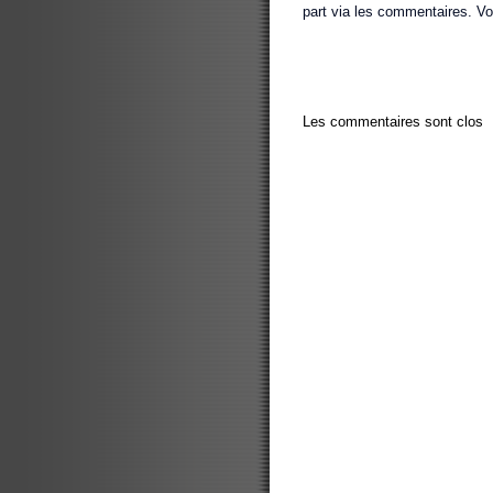
part via les commentaires. Vos 
Les commentaires sont clos