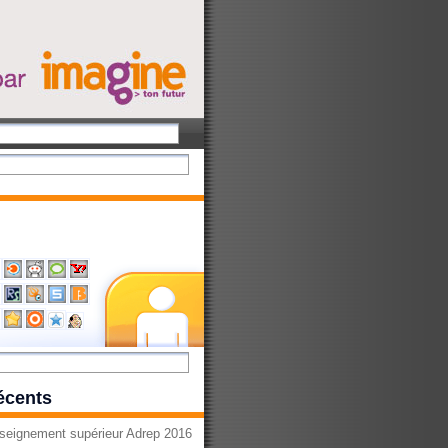
récents
seignement supérieur Adrep 2016