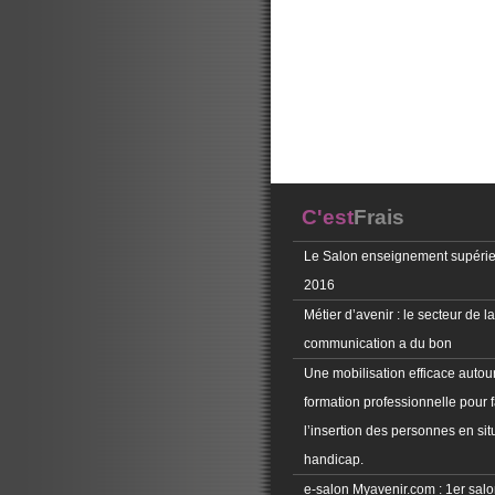
C'est
Frais
Le Salon enseignement supérie
2016
Métier d’avenir : le secteur de la
communication a du bon
Une mobilisation efficace autour
formation professionnelle pour f
l’insertion des personnes en sit
handicap.
e-salon Myavenir.com : 1er salon